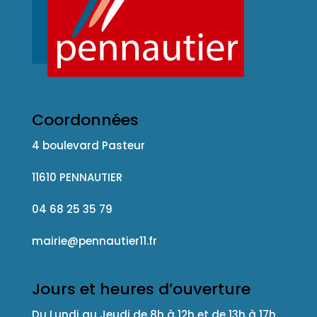
Coordonnées
4 boulevard Pasteur
11610 PENNAUTIER
04 68 25 35 79
mairie@pennautier11.fr
Jours et heures d’ouverture
Du Lundi au Jeudi de 8h à 12h et de 13h à 17h