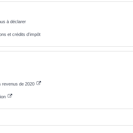
nus à déclarer
ons et crédits d'impôt
es revenus de 2020
tion