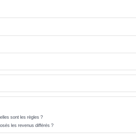
lles sont les règles ?
osés les revenus différés ?