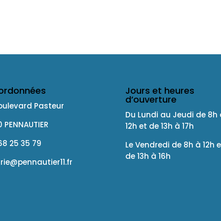
ordonnées
Jours et heures
d’ouverture
oulevard Pasteur
Du Lundi au Jeudi de 8h 
10 PENNAUTIER
12h et de 13h à 17h
68 25 35 79
Le Vendredi de 8h à 12h e
de 13h à 16h
rie@pennautier11.fr