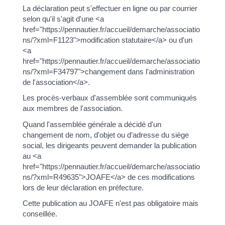
La déclaration peut s'effectuer en ligne ou par courrier
selon qu'il s'agit d'une <a
href="https://pennautier.fr/accueil/demarche/associatio
ns/?xml=F1123">modification statutaire</a> ou d'un
<a
href="https://pennautier.fr/accueil/demarche/associatio
ns/?xml=F34797">changement dans l'administration
de l'association</a>.
Les procès-verbaux d'assemblée sont communiqués
aux membres de l'association.
Quand l'assemblée générale a décidé d'un
changement de nom, d'objet ou d’adresse du siège
social, les dirigeants peuvent demander la publication
au <a
href="https://pennautier.fr/accueil/demarche/associatio
ns/?xml=R49635">JOAFE</a> de ces modifications
lors de leur déclaration en préfecture.
Cette publication au JOAFE n'est pas obligatoire mais
conseillée.